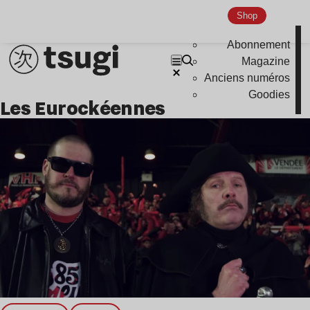
Indie
Shop
Abonnement
Magazine
Anciens numéros
Goodies
Les Eurockéennes