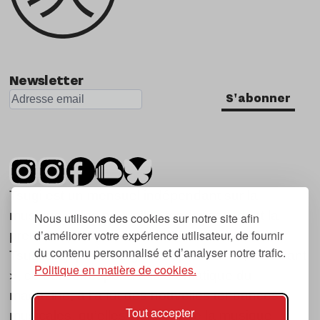
Newsletter
S'abonner
Tsugi est un mensuel indépendant sur la
musique et les nouvelles tendances, dont la
Nous utilisons des cookies sur notre site afin
d’améliorer votre expérience utilisateur, de fournir
première parution date de 2007.
du contenu personnalisé et d’analyser notre trafic.
Tsugi en japonais signifie « prochain », « suivant
Politique en matière de cookies.
», ce qui correspond à la thématique du
magazine, à l’affût des nouvelles tendances
Tout accepter
musicales, qu’elles viennent de la musique