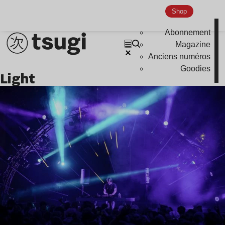
Nu Jazz
Shop
Indie
Abonnement
Magazine
Anciens numéros
Goodies
light