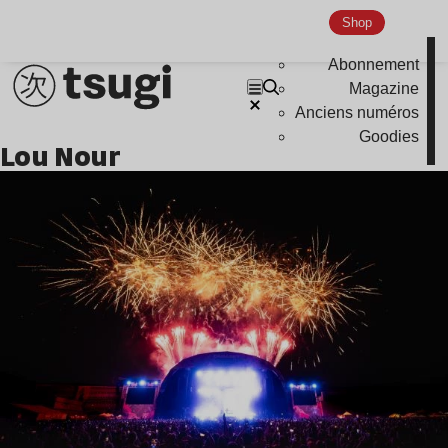
Shop
Abonnement
Magazine
Anciens numéros
Goodies
Lou Nour