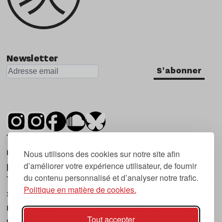
Newsletter
S'abonner
Tsugi est un mensuel indépendant sur la
musique et les nouvelles tendances, dont la
Nous utilisons des cookies sur notre site afin
d’améliorer votre expérience utilisateur, de fournir
première parution date de 2007.
du contenu personnalisé et d’analyser notre trafic.
Tsugi en japonais signifie « prochain », « suivant
Politique en matière de cookies.
», ce qui correspond à la thématique du
magazine, à l’affût des nouvelles tendances
Tout accepter
musicales, qu’elles viennent de la musique