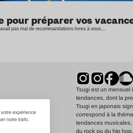
ue pour préparer vos vacance
on avait pas mal de recommandations livres à vous…
Tsugi est un mensuel 
tendances, dont la pr
Tsugi en japonais signi
r votre expérience
correspond à la thémat
r notre trafic.
tendances musicales, 
du rock ou du hip hop