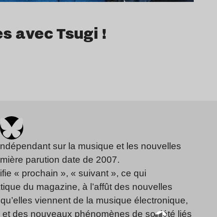
s avec Tsugi !
indépendant sur la musique et les nouvelles
emière parution date de 2007.
fie « prochain », « suivant », ce qui
ique du magazine, à l’affût des nouvelles
qu’elles viennent de la musique électronique,
, et des nouveaux phénomènes de société liés