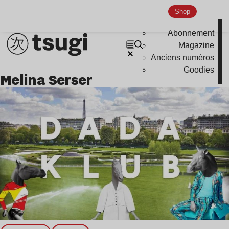
Nu Jazz
Shop
Indie
Abonnement
Magazine
Anciens numéros
Goodies
Melina Serser