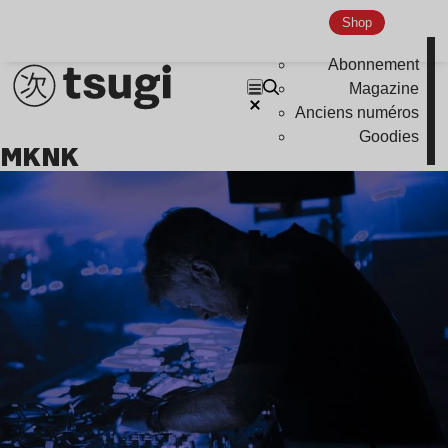
Shop
Abonnement
Magazine
Anciens numéros
Goodies
MKNK