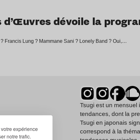
ns d’Œuvres dévoile la progr
? Francis Lung ? Mammane Sani ? Lonely Band ? Oui,…
Tsugi est un mensuel 
tendances, dont la pr
Tsugi en japonais signi
r votre expérience
correspond à la thémat
r notre trafic.