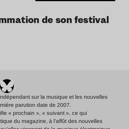
ammation de son festival
indépendant sur la musique et les nouvelles
emière parution date de 2007.
fie « prochain », « suivant », ce qui
ique du magazine, à l’affût des nouvelles