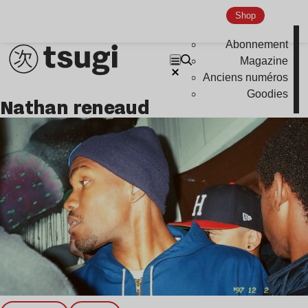
Nu Jazz
Shop
Indie
Abonnement
Magazine
Anciens numéros
Goodies
nathan reneaud