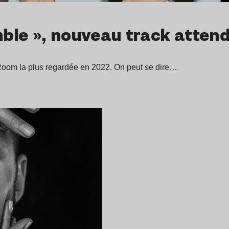
mble », nouveau track attend
 Room la plus regardée en 2022. On peut se dire…