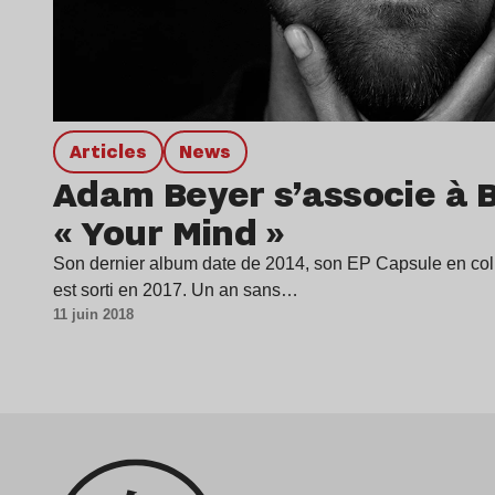
Articles
news
Adam Beyer s’associe à B
« Your Mind »
Son dernier album date de 2014, son EP Capsule en co
est sorti en 2017. Un an sans…
11 juin 2018