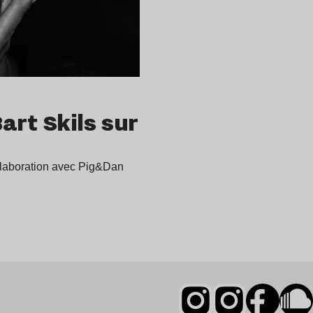
art Skils sur
llaboration avec Pig&Dan