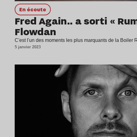
en écoute
Fred Again.. a sorti « Ru
Flowdan
C'est l'un des moments les plus marquants de la Boiler
5 janvier 2023