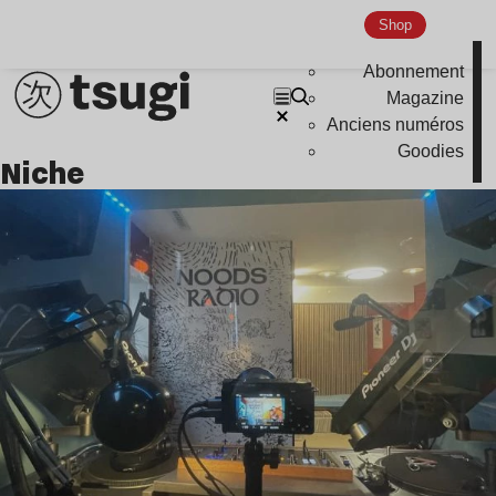
Indie
Shop
Abonnement
Magazine
Anciens numéros
Goodies
niche