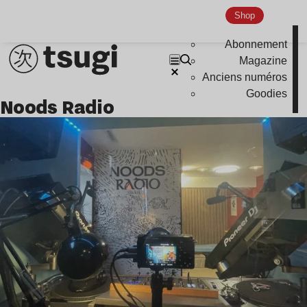
Indie
Shop
Abonnement
Magazine
Anciens numéros
Goodies
Noods Radio