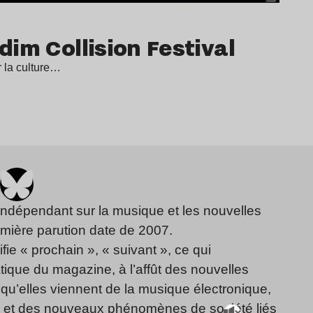
im Collision Festival
r la culture…
indépendant sur la musique et les nouvelles
emière parution date de 2007.
fie « prochain », « suivant », ce qui
ique du magazine, à l’affût des nouvelles
qu’elles viennent de la musique électronique,
, et des nouveaux phénomènes de société liés