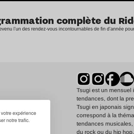
grammation complète du Ridd
devenu l'un des rendez-vous incontournables de fin d'année pou
Tsugi est un mensuel 
tendances, dont la pr
Tsugi en japonais signi
r votre expérience
correspond à la thémat
r notre trafic.
tendances musicales, 
du rock ou du hip hop