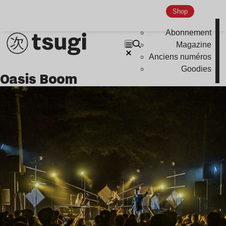
Shop
Abonnement
Magazine
Anciens numéros
Goodies
oasis Boom