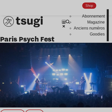
Shop
Abonnement
Magazine
Anciens numéros
Goodies
Paris Psych Fest