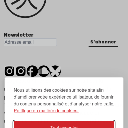
Newsletter
S'abonner
Tsugi est un mensuel indépendant sur la
musique et les nouvelles tendances, dont la
Nous utilisons des cookies sur notre site afin
d’améliorer votre expérience utilisateur, de fournir
première parution date de 2007.
du contenu personnalisé et d’analyser notre trafic.
Tsugi en japonais signifie « prochain », « suivant
Politique en matière de cookies.
», ce qui correspond à la thématique du
magazine, à l’affût des nouvelles tendances
Tout accepter