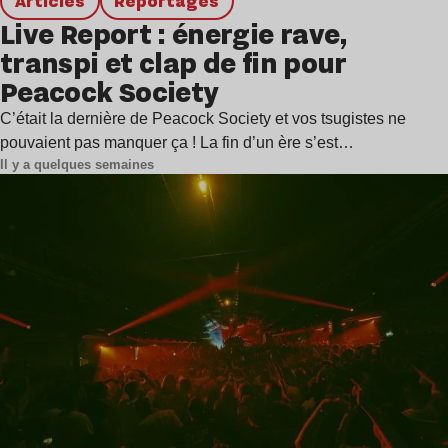
Articles
Reportages
Live Report : énergie rave,
transpi et clap de fin pour
Peacock Society
C’était la dernière de Peacock Society et vos tsugistes ne
pouvaient pas manquer ça ! La fin d’un ère s’est…
Il y a quelques semaines