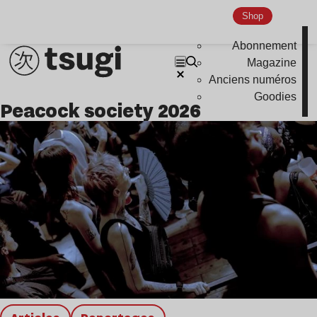
Shop
Abonnement
Magazine
Anciens numéros
Goodies
peacock society 2026