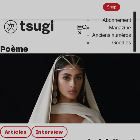
Shop
Abonnement
Magazine
Anciens numéros
Goodies
poème
Articles
interview