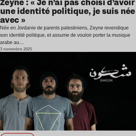
Zeyne : « Je n’ai pas choisi d’avoir
une identité politique, je suis née
avec »
Née en Jordanie de parents palestiniens, Zeyne revendique
son identité politique, et assume de vouloir porter la musique
arabe au…
3 novembre 2025