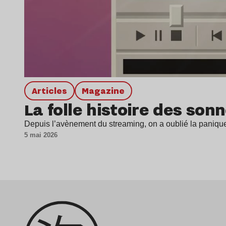
Articles
magazine
La folle histoire des son
Depuis l’avènement du streaming, on a oublié la panique
5 mai 2026