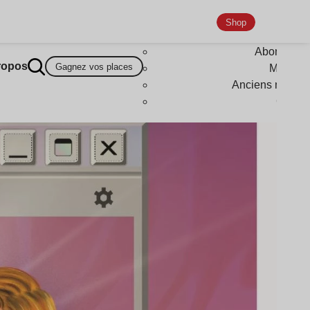
Shop
Abonneme
ropos
Gagnez vos places
Magazi
Anciens numér
Goodi