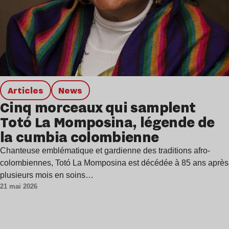
Articles
news
Cinq morceaux qui samplent
Totó La Momposina, légende de
la cumbia colombienne
Chanteuse emblématique et gardienne des traditions afro-
colombiennes, Totó La Momposina est décédée à 85 ans après
plusieurs mois en soins…
21 mai 2026