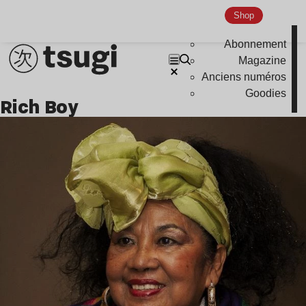
Shop
Abonnement
Magazine
Anciens numéros
Goodies
Rich Boy