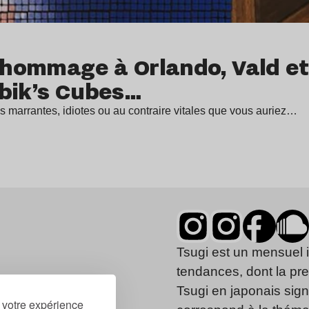
d hommage à Orlando, Vald et
ubik’s Cubes…
fos marrantes, idiotes ou au contraire vitales que vous auriez…
Tsugi est un mensuel 
tendances, dont la pr
Tsugi en japonais signi
r votre expérience