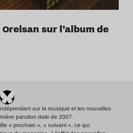
 Orelsan sur l’album de
indépendant sur la musique et les nouvelles
emière parution date de 2007.
fie « prochain », « suivant », ce qui