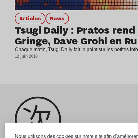
Articles
news
Tsugi Daily : Pratos ren
Gringe, Dave Grohl en R
Chaque matin, Tsugi Daily fait le point sur les petites in
12 juin 2018
Nous utilisons des cookies sur notre site afin d’améliore