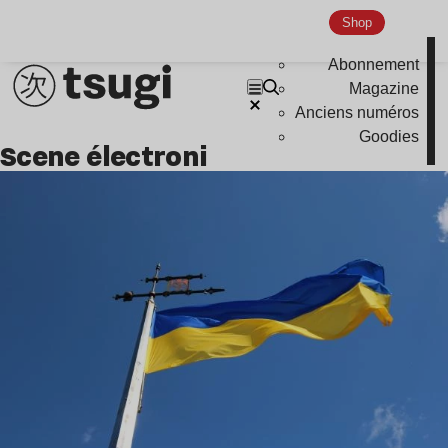
Indie
Shop
Abonnement
Magazine
Anciens numéros
Goodies
Scene électroni