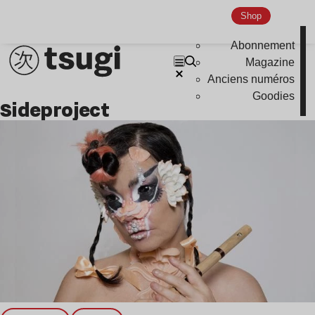
Nu Jazz
Shop
Indie
Abonnement
Magazine
Anciens numéros
Goodies
sideproject