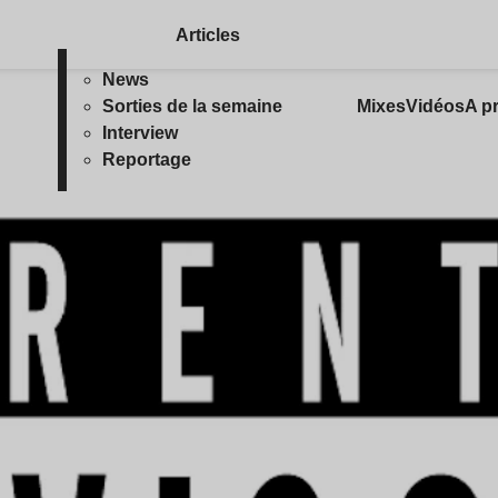
Articles
News
Sorties de la semaine
Mixes
Vidéos
A p
Interview
Reportage