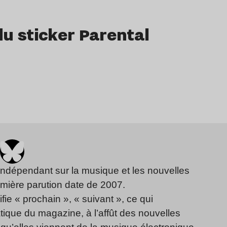
du sticker Parental
indépendant sur la musique et les nouvelles
emière parution date de 2007.
fie « prochain », « suivant », ce qui
ique du magazine, à l’affût des nouvelles