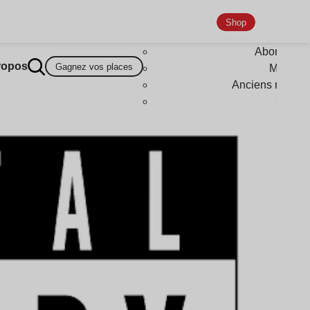
Shop
Abonneme
ropos
Gagnez vos places
Magazi
Anciens numér
Goodi