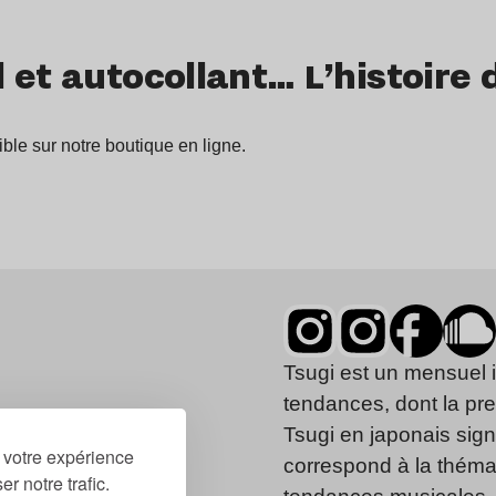
 et autocollant… L’histoire 
ble sur notre boutique en ligne.
Tsugi est un mensuel 
tendances, dont la pr
Tsugi en japonais signi
r votre expérience
correspond à la thémat
r notre trafic.