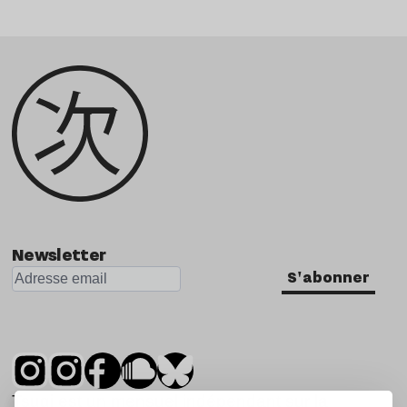
Newsletter
S'abonner
Tsugi est un mensuel indépendant sur la