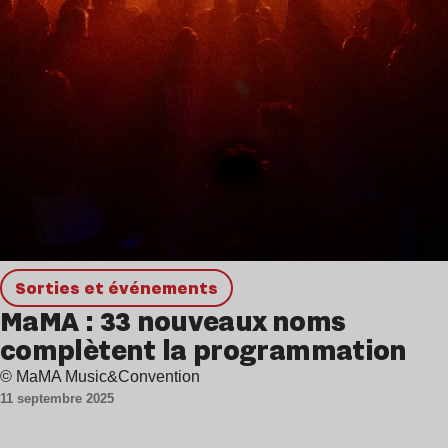
Sorties et événements
MaMA : 33 nouveaux noms
complètent la programmation
© MaMA Music&Convention
11 septembre 2025