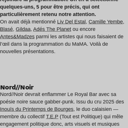
quelques-uns, 5 pour être précis, qui ont
particulièrement retenu notre attention.
On avait déjà mentionné
Liv Del Estal
,
Camille Yembe
,
Blasé
,
Gildaa
,
Adés The Planet
ou encore
Antes&Madzes
parmi les artistes qui nous faisaient de
l’œil dans la programmation du MaMA. Voilà de
nouvelles présentations.
Nord//Noir
Nord//Noir devrait enflammer Le Royal Bar avec sa
poésie noire sauce gabber-punk. Issu du cru 2025 des
Inouïs du Printemps de Bourges
, le duo calaisien —
membre du collectif
T.E.P
(Tout est Politique) qui mêle
engagement politique donc, arts visuels et musiques