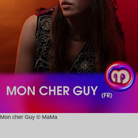
Mon cher Guy © MaMa