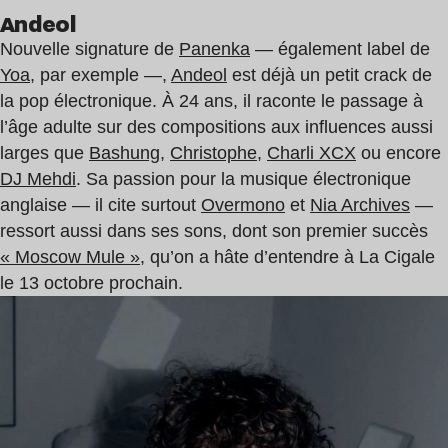
Andeol
Nouvelle signature de
Panenka
— également label de
Yoa
, par exemple —,
Andeol
est déjà un petit crack de
la pop électronique. À 24 ans, il raconte le passage à
l’âge adulte sur des compositions aux influences aussi
larges que
Bashung
,
Christophe
,
Charli XCX
ou encore
DJ Mehdi
. Sa passion pour la musique électronique
anglaise — il cite surtout
Overmono
et
Nia Archives
—
ressort aussi dans ses sons, dont son premier succès
« Moscow Mule »
, qu’on a hâte d’entendre à La Cigale
le 13 octobre prochain.