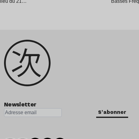
lieu du 21…
Basses Fré
Newsletter
S'abonner