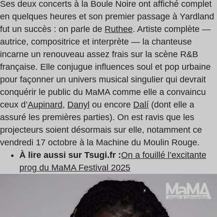
Ses deux concerts à la Boule Noire ont affiché complet
en quelques heures et son premier passage à Yardland
fut un succès : on parle de
Ruthee
. Artiste complète —
autrice, compositrice et interprète — la chanteuse
incarne un renouveau assez frais sur la scène R&B
française. Elle conjugue influences soul et pop urbaine
pour façonner un univers musical singulier qui devrait
conquérir le public du MaMA comme elle a convaincu
ceux d’
Aupinard
,
Danyl
ou encore
Dalí
(dont elle a
assuré les premières parties). On est ravis que les
projecteurs soient désormais sur elle, notamment ce
vendredi 17 octobre à la Machine du Moulin Rouge.
À lire aussi sur Tsugi.fr :
On a fouillé l’excitante
prog du MaMA Festival 2025