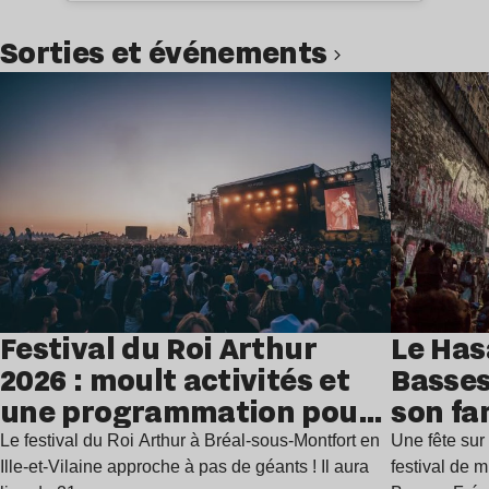
Sorties et événements
Lire l’article
Festival du Roi Arthur
Le Has
2026 : moult activités et
Basses
une programmation pour
son fa
festoyer
juillet
Le festival du Roi Arthur à Bréal-sous-Montfort en
Une fête sur 
Ille-et-Vilaine approche à pas de géants ! Il aura
festival de 