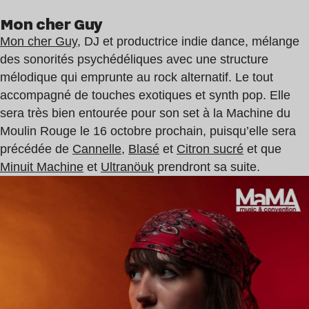
Mon cher Guy
Mon cher Guy
, DJ et productrice indie dance, mélange
des sonorités psychédéliques avec une structure
mélodique qui emprunte au rock alternatif. Le tout
accompagné de touches exotiques et synth pop. Elle
sera très bien entourée pour son set à la Machine du
Moulin Rouge le 16 octobre prochain, puisqu’elle sera
précédée de
Cannelle
,
Blasé
et
Citron sucré
et que
Minuit Machine
et
Ultranöuk
prendront sa suite.