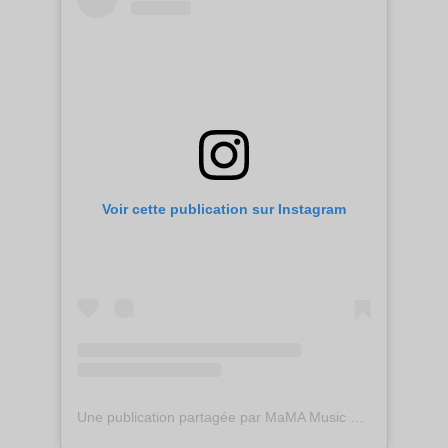
Voir cette publication sur Instagram
Une publication partagée par MaMA Music & Convention (@mamamusicandconvention)