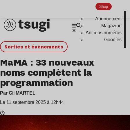
Shop
Abonnement
Magazine
Anciens numéros
Goodies
Sorties et événements
MaMA : 33 nouveaux
noms complètent la
programmation
Par Gil MARTEL
Le 11 septembre 2025 à 12h44
Temps
de