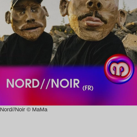
Nord//Noir © MaMa