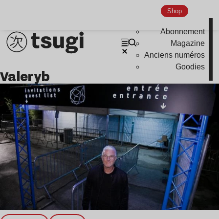
Shop
Nu Jazz
Indie
Abonnement
Magazine
Anciens numéros
Goodies
valeryb