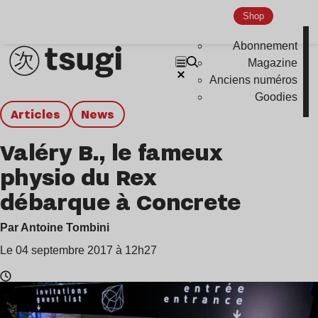
Shop
Abonnement
Magazine
Anciens numéros
Goodies
Articles
news
Valéry B., le fameux
physio du Rex
débarque à Concrete
Par Antoine Tombini
Le 04 septembre 2017 à 12h27
Temps
de