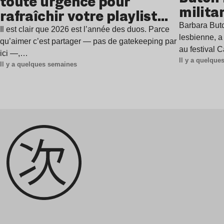
toute urgence pour
milita
rafraîchir votre playlist
à Gren
Barbara Butc
estivale
Il est clair que 2026 est l’année des duos. Parce
lesbienne, a
qu’aimer c’est partager — pas de gatekeeping par
au festival 
ici —,…
Il y a quelqu
Il y a quelques semaines