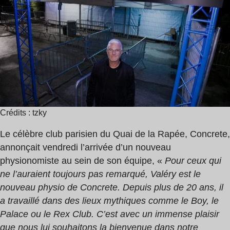
lecture
:
1
min
Crédits : tzky
Le célèbre club parisien du Quai de la Rapée, Concrete,
annonçait vendredi l’arrivée d’un nouveau
physionomiste au sein de son équipe, «
Pour ceux qui
ne l’auraient toujours pas remarqué, Valéry est le
nouveau physio de Concrete. Depuis plus de 20 ans, il
a travaillé dans des lieux mythiques comme le Boy, le
Palace ou le Rex Club. C’est avec un immense plaisir
que nous lui souhaitons la bienvenue dans notre