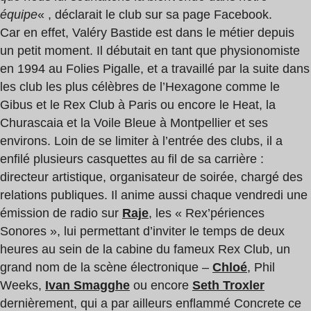
équipe
« , déclarait le club sur sa page Facebook.
Car en effet, Valéry Bastide est dans le métier depuis
un petit moment. Il débutait en tant que physionomiste
en 1994 au Folies Pigalle, et a travaillé par la suite dans
les club les plus célèbres de l’Hexagone comme le
Gibus et le Rex Club à Paris ou encore le Heat, la
Churascaia et la Voile Bleue à Montpellier et ses
environs. Loin de se limiter à l’entrée des clubs, il a
enfilé plusieurs casquettes au fil de sa carrière :
directeur artistique, organisateur de soirée, chargé des
relations publiques. Il anime aussi chaque vendredi une
émission de radio sur
Raje
, les « Rex’périences
Sonores », lui permettant d’inviter le temps de deux
heures au sein de la cabine du fameux Rex Club, un
grand nom de la scène électronique –
Chloé
, Phil
Weeks,
Ivan Smagghe
ou encore
Seth Troxler
dernièrement, qui a par ailleurs enflammé Concrete ce