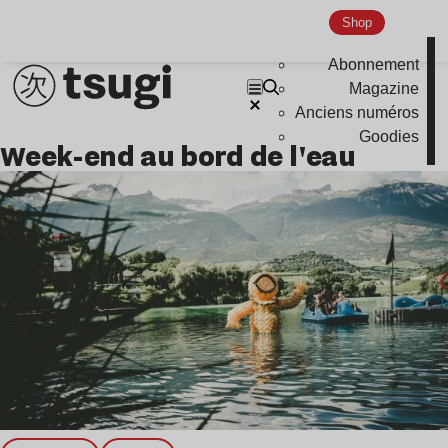
Nu Jazz
Shop
Indie
Abonnement
Magazine
Anciens numéros
Goodies
Week-end au bord de l'eau