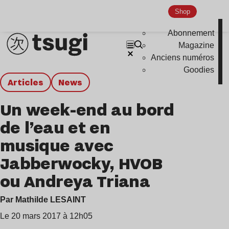
Shop
Abonnement
Magazine
Anciens numéros
Goodies
Articles
news
Un week-end au bord
de l’eau et en
musique avec
Jabberwocky, HVOB
ou Andreya Triana
Par Mathilde LESAINT
Le 20 mars 2017 à 12h05