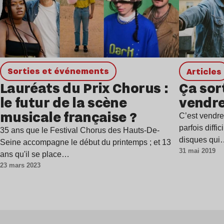
Sorties et événements
Articles
Lauréats du Prix Chorus :
Ça sor
le futur de la scène
vendre
musicale française ?
C’est vendred
parfois diffi
35 ans que le Festival Chorus des Hauts-De-
disques qu
Seine accompagne le début du printemps ; et 13
31 mai 2019
ans qu'il se place…
23 mars 2023