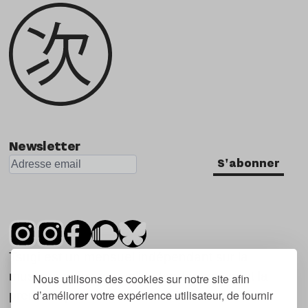
Newsletter
S'abonner
Tsugi est un mensuel indépendant sur la
musique et les nouvelles tendances, dont la
Nous utilisons des cookies sur notre site afin
d’améliorer votre expérience utilisateur, de fournir
première parution date de 2007.