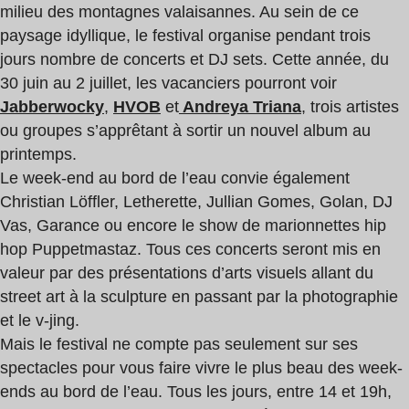
milieu des montagnes valaisannes. Au sein de ce
paysage idyllique, le festival organise pendant trois
jours nombre de concerts et DJ sets. Cette année, du
30 juin au 2 juillet, les vacanciers pourront voir
Jabberwocky
,
HVOB
et
Andreya Triana
, trois artistes
ou groupes s’apprêtant à sortir un nouvel album au
printemps.
Le week-end au bord de l’eau convie également
Christian Löffler, Letherette, Jullian Gomes, Golan, DJ
Vas, Garance ou encore le show de marionnettes hip
hop Puppetmastaz. Tous ces concerts seront mis en
valeur par des présentations d’arts visuels allant du
street art à la sculpture en passant par la photographie
et le v-jing.
Mais le festival ne compte pas seulement sur ses
spectacles pour vous faire vivre le plus beau des week-
ends au bord de l’eau. Tous les jours, entre 14 et 19h,