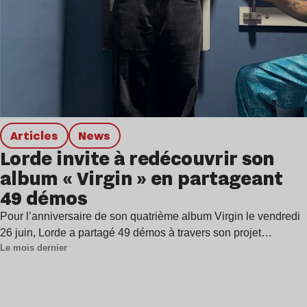
Articles
news
Lorde invite à redécouvrir son
album « Virgin » en partageant
49 démos
Pour l’anniversaire de son quatrième album Virgin le vendredi
26 juin, Lorde a partagé 49 démos à travers son projet…
Le mois dernier