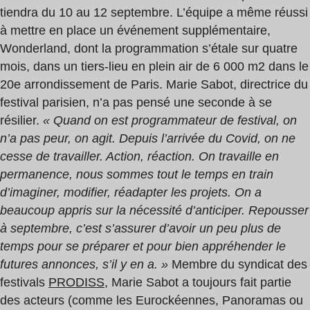
tiendra du 10 au 12 septembre. L’équipe a même réussi
à mettre en place un événement supplémentaire,
Wonderland, dont la programmation s’étale sur quatre
mois, dans un tiers-lieu en plein air de 6 000 m2 dans le
20e arrondissement de Paris. Marie Sabot, directrice du
festival parisien, n’a pas pensé une seconde à se
résilier.
« Quand on est programmateur de festival, on
n’a pas peur, on agit. Depuis l’arrivée du Covid, on ne
cesse de travailler. Action, réaction. On travaille en
permanence, nous sommes tout le temps en train
d’imaginer, modifier, réadapter les projets. On a
beaucoup appris sur la nécessité d’anticiper. Repousser
à septembre, c’est s’assurer d’avoir un peu plus de
temps pour se préparer et pour bien appréhender le
futures annonces, s’il y en a. »
Membre du syndicat des
festivals
PRODISS
, Marie Sabot a toujours fait partie
des acteurs (comme les Eurockéennes, Panoramas ou