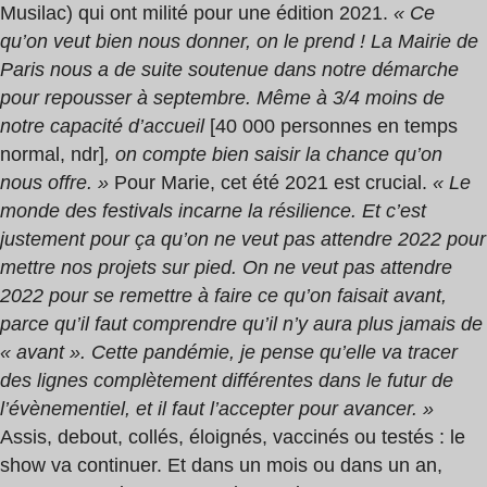
Musilac) qui ont milité pour une édition 2021.
« Ce
qu’on veut bien nous donner, on le prend ! La Mairie de
Paris nous a de suite soutenue dans notre démarche
pour repousser à septembre. Même à 3/4 moins de
notre capacité d’accueil
[40 000 personnes en temps
normal, ndr]
, on compte bien saisir la chance qu’on
nous offre. »
Pour Marie, cet été 2021 est crucial.
« Le
monde des festivals incarne la résilience. Et c’est
justement pour ça qu’on ne veut pas attendre 2022 pour
mettre nos projets sur pied. On ne veut pas attendre
2022 pour se remettre à faire ce qu’on faisait avant,
parce qu’il faut comprendre qu’il n’y aura plus jamais de
« avant ». Cette pandémie, je pense qu’elle va tracer
des lignes complètement différentes dans le futur de
l’évènementiel, et il faut l’accepter pour avancer. »
Assis, debout, collés, éloignés, vaccinés ou testés : le
show va continuer. Et dans un mois ou dans un an,