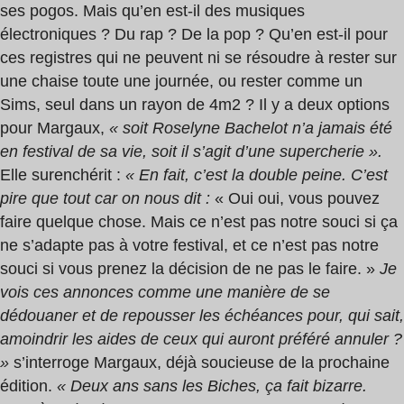
ses pogos. Mais qu’en est-il des musiques
électroniques ? Du rap ? De la pop ? Qu’en est-il pour
ces registres qui ne peuvent ni se résoudre à rester sur
une chaise toute une journée, ou rester comme un
Sims, seul dans un rayon de 4m2 ? Il y a deux options
pour Margaux,
« soit Roselyne Bachelot n’a jamais été
en festival de sa vie, soit il s’agit d’une supercherie ».
Elle surenchérit :
« En fait, c’est la double peine. C’est
pire que tout car on nous dit :
« Oui oui, vous pouvez
faire quelque chose. Mais ce n’est pas notre souci si ça
ne s’adapte pas à votre festival, et ce n’est pas notre
souci si vous prenez la décision de ne pas le faire. »
Je
vois ces annonces comme une manière de se
dédouaner et de repousser les échéances pour, qui sait,
amoindrir les aides de ceux qui auront préféré annuler ?
»
s’interroge Margaux, déjà soucieuse de la prochaine
édition.
« Deux ans sans les Biches, ça fait bizarre.