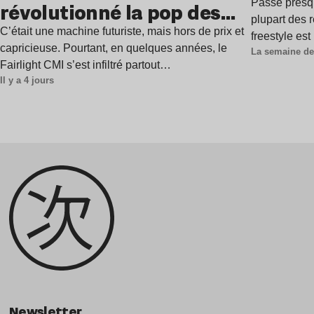
Passé presq
révolutionné la pop des
plupart des r
années 1980 ?
C’était une machine futuriste, mais hors de prix et
freestyle es
capricieuse. Pourtant, en quelques années, le
La semaine de
Fairlight CMI s’est infiltré partout…
Il y a 4 jours
Newsletter