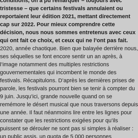
conditions, on a pu remarquer – toujours avec
tristesse – que certains festivals annulaient ou
reportaient leur édition 2021, mettant directement
cap sur 2022. Pour mieux comprendre cette
décision, nous nous sommes entretenus avec ceux
qui ont fait ce choix, et ceux qui ne l’ont pas fait.
2020, année chaotique. Bien que balayée derrière nous,
ses séquelles se font encore sentir un an après, à
l’image notamment des multiples restrictions
gouvernementales qui incombent le monde des
festivals. Récapitulons. D’après les dernières prises de
parole, les festivals pourront bien se tenir à compter du
9 juin. Jusqu’ici, grande nouvelle quand on se
remémore le désert musical que nous traversons depuis
une année. Il faut néanmoins lire entre les lignes pour
constater que les restrictions exigées pour qu’ils
puissent se dérouler ne sont pas si simples à réaliser :
un public assis, un quota de 5 000 personnes