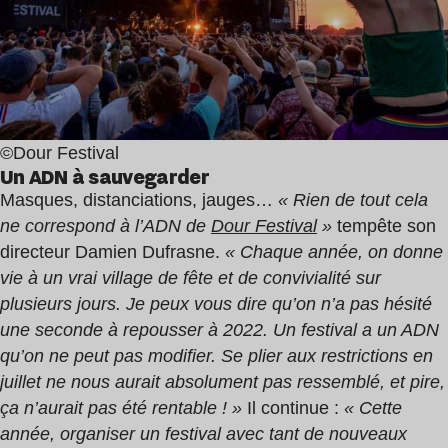
©Dour Festival
Un ADN à sauvegarder
Masques, distanciations, jauges…
« Rien de tout cela
ne correspond à l’ADN de
Dour Festival
»
tempête son
directeur Damien Dufrasne.
« Chaque année, on donne
vie à un vrai village de fête et de convivialité sur
plusieurs jours. Je peux vous dire qu’on n’a pas hésité
une seconde à repousser à 2022. Un festival a un ADN
qu’on ne peut pas modifier. Se plier aux restrictions en
juillet ne nous aurait absolument pas ressemblé, et pire,
ça n’aurait pas été rentable ! »
Il continue :
« Cette
année, organiser un festival avec tant de nouveaux