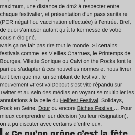
maximum, une distance de 4m2 à respecter entre
chaque festivalier, et présentation d’un pass sanitaire
(PCR négatif ou vaccination effectuée) à l’entrée. Bref,
de quoi s’amuser autant qu’à la kermesse de votre
cousin éloigné.
Mais ça ne fait pas rire tout le monde. Si certains
festivals comme les Vieilles Charrues, le Printemps de
Bourges, Villette Sonique ou Calvi on the Rocks font le
pari de s’adapter à ces nouvelles normes et nous livrer
tant bien que mal un semblant de festival, le
mouvement
#FestivalDebout
s’est vite répandu sur
Twitter et au sein des médias en voyant se multiplier les
annulations à la pelle du
Hellfest Festival
, Solidays,
Rock en Seine,
Dour
ou encore
Biches Festival
… Pour
mieux comprendre leur décision (ou leur résignation),
on a pu discuter avec certains d’entre eux.
« Ce qu’on prône c’est la fête,