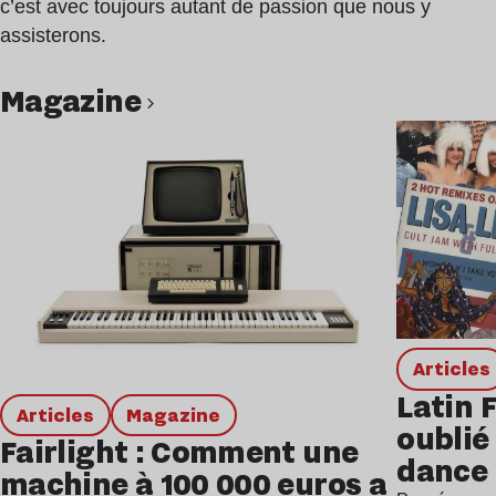
c’est avec toujours autant de passion que nous y
assisterons.
magazine
Lire l’article
Articles
Latin 
Articles
magazine
oublié 
Fairlight : Comment une
dance
machine à 100 000 euros a