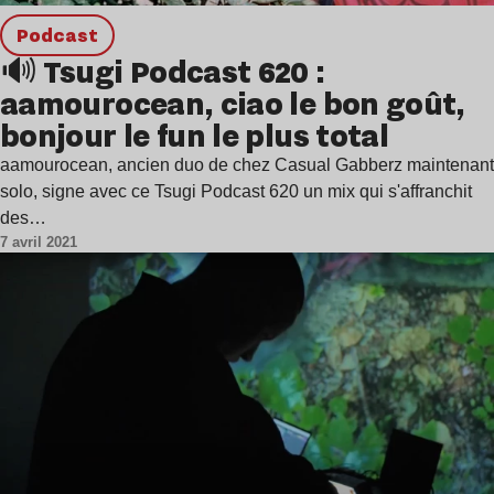
podcast
🔊 Tsugi Podcast 620 :
aamourocean, ciao le bon goût,
bonjour le fun le plus total
aamourocean, ancien duo de chez Casual Gabberz maintenant
solo, signe avec ce Tsugi Podcast 620 un mix qui s'affranchit
des…
7 avril 2021