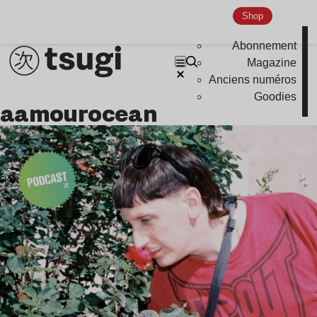
Shop
Abonnement
Magazine
Anciens numéros
Goodies
aamourocean