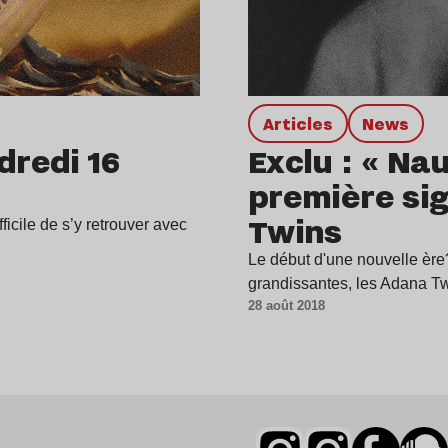
Articles
news
dredi 16
Exclu : « Nau
première si
Twins
fficile de s’y retrouver avec
Le début d'une nouvelle ère
grandissantes, les Adana Tw
28 août 2018