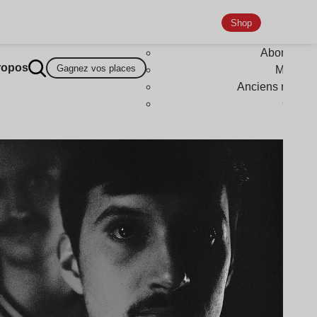
Shop
Abonneme
ropos
Gagnez vos places
Magazi
Anciens numér
Goodi