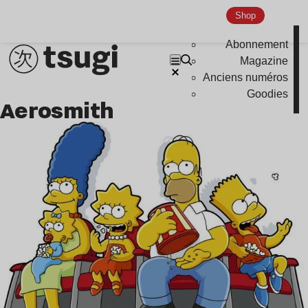
Shop
Abonnement
Magazine
Anciens numéros
Goodies
Aerosmith