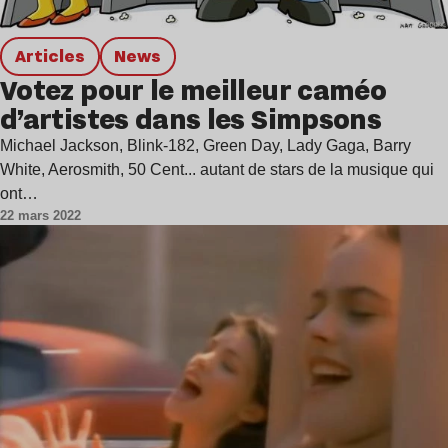
Articles
news
Votez pour le meilleur caméo
d’artistes dans les Simpsons
Michael Jackson, Blink-182, Green Day, Lady Gaga, Barry
White, Aerosmith, 50 Cent... autant de stars de la musique qui
ont…
22 mars 2022