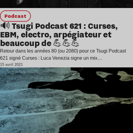
podcast
🔊 Tsugi Podcast 621 : Curses,
EBM, electro, arpégiateur et
beaucoup de 💪💪💪
Retour dans les années 80 (ou 2080) pour ce Tsugi Podcast
621 signé Curses : Luca Venezia signe un mix…
15 avril 2021