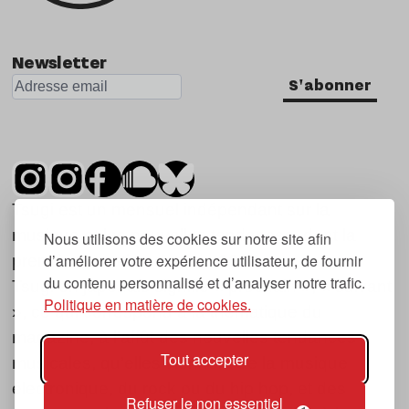
Newsletter
S'abonner
Tsugi est un mensuel indépendant sur la
musique et les nouvelles tendances, dont la
Nous utilisons des cookies sur notre site afin
d’améliorer votre expérience utilisateur, de fournir
première parution date de 2007.
du contenu personnalisé et d’analyser notre trafic.
Tsugi en japonais signifie « prochain », « suivant
Politique en matière de cookies.
», ce qui correspond à la thématique du
magazine, à l’affût des nouvelles tendances
Tout accepter
musicales, qu’elles viennent de la musique
électronique, du rock ou du hip hop, et des
Refuser le non essentiel