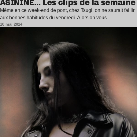
ASININE… Les clips de la semaine
Même en ce week-end de pont, chez Tsugi, on ne saurait faillir
aux bonnes habitudes du vendredi. Alors on vous…
10 mai 2024