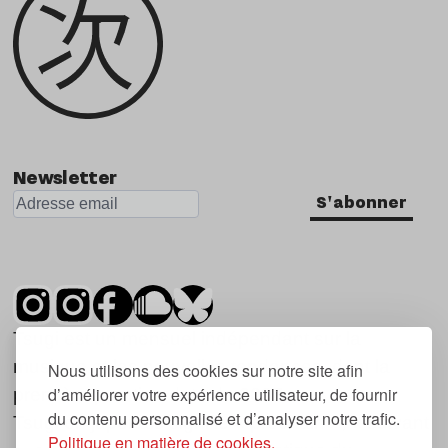
Newsletter
S'abonner
Tsugi est un mensuel indépendant sur la
musique et les nouvelles tendances, dont la
Nous utilisons des cookies sur notre site afin
d’améliorer votre expérience utilisateur, de fournir
première parution date de 2007.
du contenu personnalisé et d’analyser notre trafic.
Tsugi en japonais signifie « prochain », « suivant
Politique en matière de cookies.