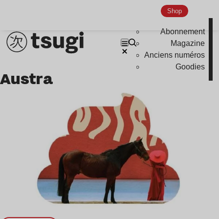
Shop
Abonnement
Magazine
Anciens numéros
Goodies
Austra