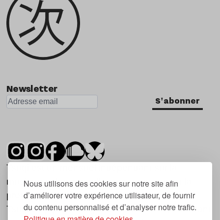
Newsletter
S'abonner
Tsugi est un mensuel indépendant sur la
musique et les nouvelles tendances, dont la
Nous utilisons des cookies sur notre site afin
d’améliorer votre expérience utilisateur, de fournir
première parution date de 2007.
du contenu personnalisé et d’analyser notre trafic.
Tsugi en japonais signifie « prochain », « suivant
Politique en matière de cookies.