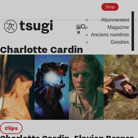
Shop
Abonnement
Magazine
Anciens numéros
Goodies
Charlotte Cardin
clips