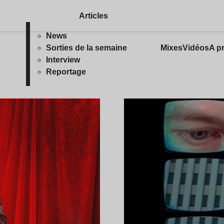
Articles
News
Sorties de la semaine
Mixes
Vidéos
A p
Interview
Reportage