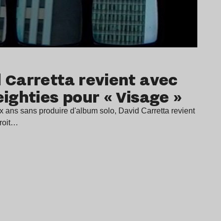
d Carretta revient avec
eighties pour « Visage »
dix ans sans produire d'album solo, David Carretta revient
droit…