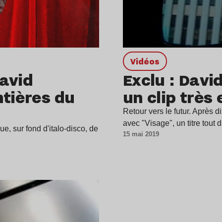
Vidéos
avid
Exclu : Davi
ntières du
un clip très 
Retour vers le futur. Après 
avec "Visage", un titre tout 
e, sur fond d'italo-disco, de
15 mai 2019