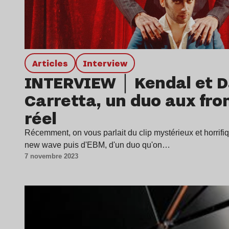
Articles
interview
INTERVIEW｜Kendal et D
Carretta, un duo aux fro
réel
Récemment, on vous parlait du clip mystérieux et horrifiqu
new wave puis d'EBM, d'un duo qu'on…
7 novembre 2023