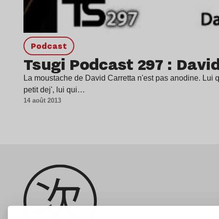
podcast
Tsugi Podcast 297 : Davi
La moustache de David Carretta n'est pas anodine. Lui 
petit dej', lui qui…
14 août 2013