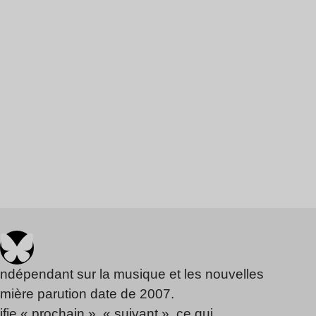
indépendant sur la musique et les nouvelles
emière parution date de 2007.
fie « prochain », « suivant », ce qui