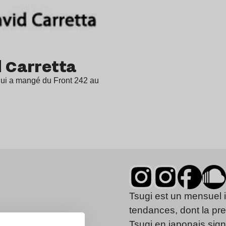
d Carretta
qui a mangé du Front 242 au
Tsugi est un mensuel 
tendances, dont la pr
Tsugi en japonais signi