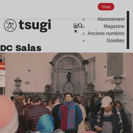
Shop
Abonnement
Magazine
Anciens numéros
Goodies
DC Salas