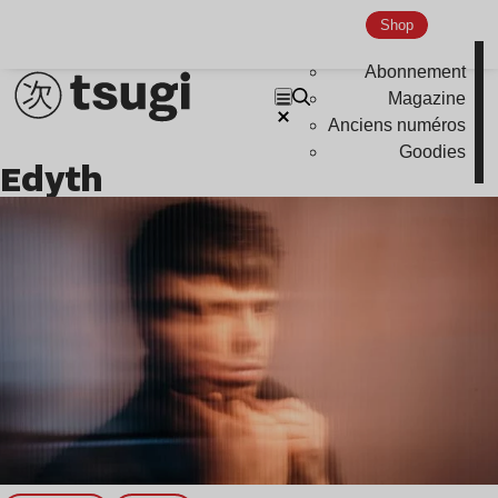
Shop
Abonnement
Magazine
Anciens numéros
Goodies
Edyth