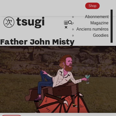
Shop
Abonnement
Magazine
Anciens numéros
Goodies
Father John Misty