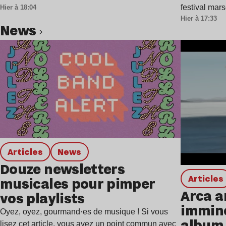
festival mar
Hier à 18:04
Hier à 17:33
news
Lire l’article
Articles
news
Douze newsletters
Articles
musicales pour pimper
Arca a
vos playlists
immine
Oyez, oyez, gourmand·es de musique ! Si vous
album,
lisez cet article, vous avez un point commun avec