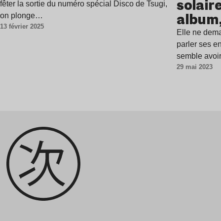
solair
fêter la sortie du numéro spécial Disco de Tsugi,
album,
on plonge…
13 février 2025
groov
Elle ne dema
parler ses e
semble avoi
29 mai 2023