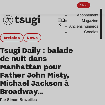
Shop
Abonnement
Magazine
Anciens numéros
Goodies
Articles
news
Tsugi Daily : balade
de nuit dans
Manhattan pour
Father John Misty,
Michael Jackson à
Broadway…
Par Simon Brazeilles