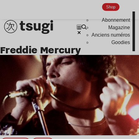
Shop
Abonnement
Magazine
Anciens numéros
Goodies
Freddie Mercury