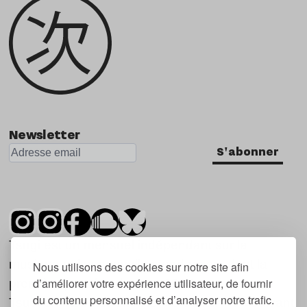
Newsletter
S'abonner
Tsugi est un mensuel indépendant sur la
musique et les nouvelles tendances, dont la
Nous utilisons des cookies sur notre site afin
d’améliorer votre expérience utilisateur, de fournir
première parution date de 2007.
du contenu personnalisé et d’analyser notre trafic.
Tsugi en japonais signifie « prochain », « suivant