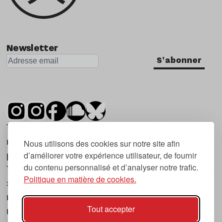
Newsletter
S'abonner
Tsugi est un mensuel indépendant sur la
musique et les nouvelles tendances, dont la
Nous utilisons des cookies sur notre site afin
d’améliorer votre expérience utilisateur, de fournir
première parution date de 2007.
du contenu personnalisé et d’analyser notre trafic.
Tsugi en japonais signifie « prochain », « suivant
Politique en matière de cookies.
», ce qui correspond à la thématique du
magazine, à l’affût des nouvelles tendances
Tout accepter
musicales, qu’elles viennent de la musique