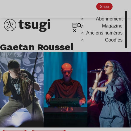
Shop
Abonnement
Magazine
Anciens numéros
Goodies
Gaetan Roussel