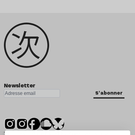
Newsletter
S'abonner
Tsugi est un mensuel indépendant sur la