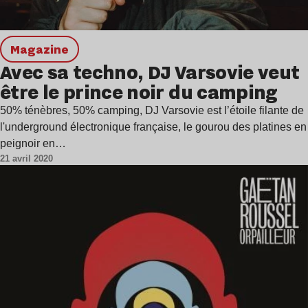
magazine
Avec sa techno, DJ Varsovie veut
être le prince noir du camping
50% ténèbres, 50% camping, DJ Varsovie est l’étoile filante de
l'underground électronique française, le gourou des platines en
peignoir en…
21 avril 2020