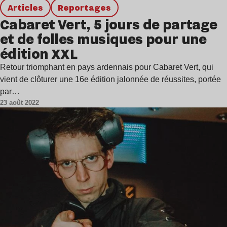
Articles
Reportages
Cabaret Vert, 5 jours de partage
et de folles musiques pour une
édition XXL
Retour triomphant en pays ardennais pour Cabaret Vert, qui
vient de clôturer une 16e édition jalonnée de réussites, portée
par…
23 août 2022