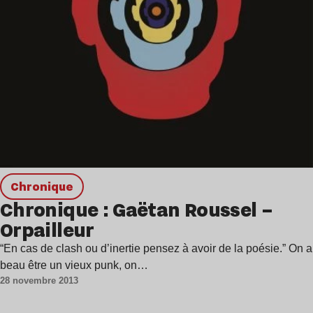
chronique
Chronique : Gaëtan Roussel –
Orpailleur
“En cas de clash ou d’inertie pensez à avoir de la poésie.” On a
beau être un vieux punk, on…
28 novembre 2013