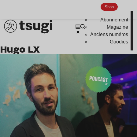
Shop
Abonnement
Magazine
Anciens numéros
Goodies
Hugo LX