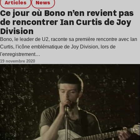
Articles
news
Ce jour où Bono n’en revient pas
de rencontrer Ian Curtis de Joy
Division
Bono, le leader de U2, raconte sa première rencontre avec Ian
Curtis, l'icône emblématique de Joy Division, lors de
l'enregistrement…
19 novembre 2020