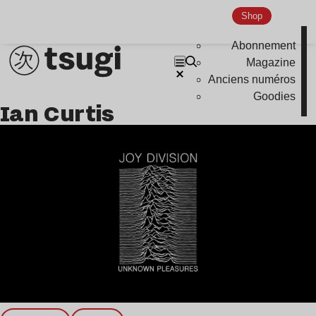
Shop
Abonnement
Magazine
Anciens numéros
Goodies
Ian Curtis