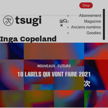
Shop
Abonnement
Magazine
Anciens numéros
Goodies
Inga Copeland