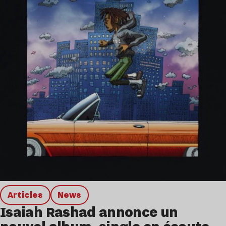
Articles
news
Isaiah Rashad annonce un