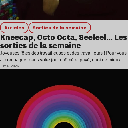
Articles
Sorties de la semaine
Kneecap, Octo Octa, Seefeel… Les
sorties de la semaine
Joyeuses fêtes des travailleuses et des travailleurs ! Pour vous
accompagner dans votre jour chômé et payé, quoi de mieux…
1 mai 2026