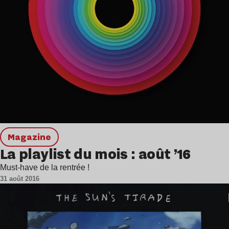
magazine
La playlist du mois : août ’16
Must-have de la rentrée !
31 août 2016